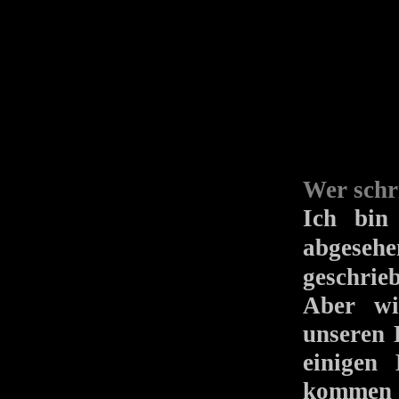
Wer schr
Ich bin
abgese
geschri
Aber wi
unseren 
einigen
kommen d