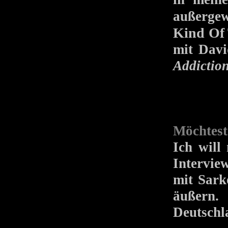
außerge
Kind Of
mit Dav
Addictio
Möchtest
Ich will
Intervie
mit Sark
äußern.
Deutschl