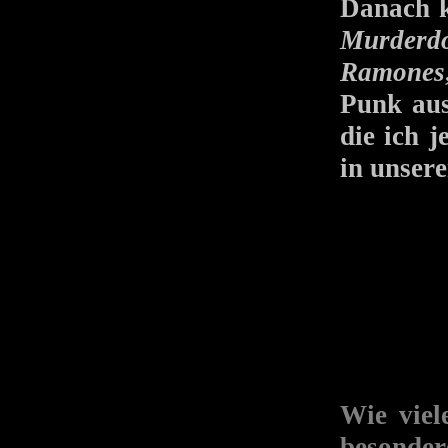
Danach 
Murderdo
Ramones
Punk aus
die ich j
in unser
Wie viel
besonder