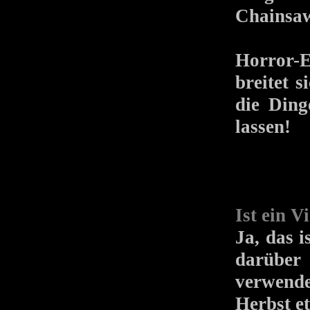
Chainsaw
Horror-
breitet 
die Ding
lassen!
Ist ein V
Ja, das i
darüber
verwend
Herbst e