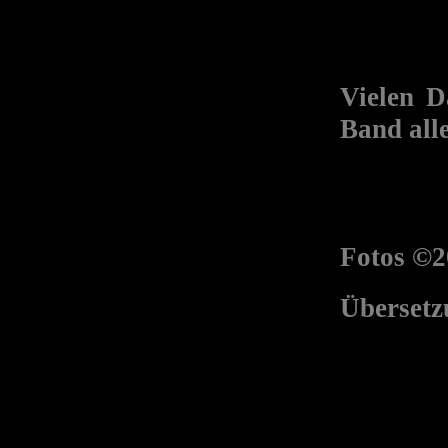
Vielen D
Band all
Fotos ©2
Übersetz