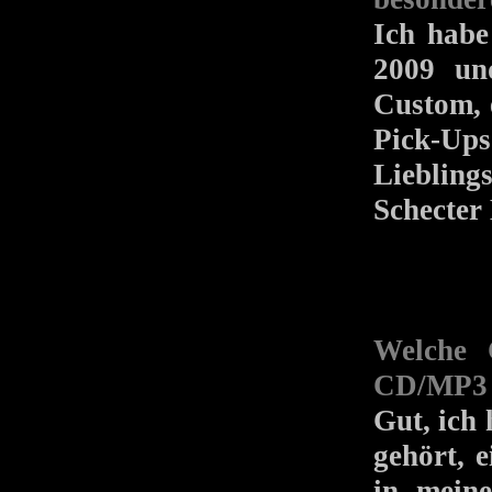
Ich habe
2009 un
Custom, 
Pick-Up
Liebling
Schecter
Welche 
CD/MP3 
Gut, ich
gehört, 
in mein