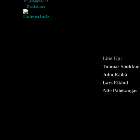
Line-Up:
Tuomas Saukkon
Juho Räihä
Lars Eikind
Atte Palokangas