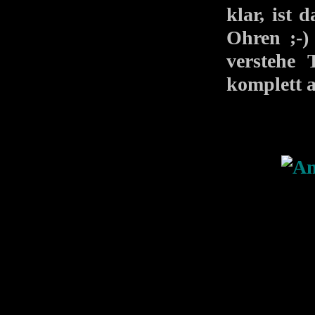
klar, ist 
Ohren ;-)
verstehe 
komplett a