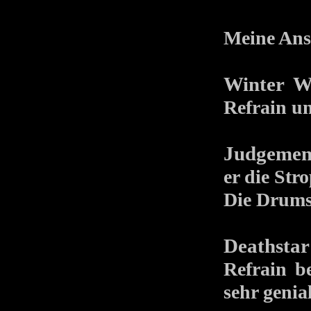
Meine Ansp
Winter W
Refrain un
Judgemen
er die Str
Die Drums 
Deathstar
Refrain b
sehr genial