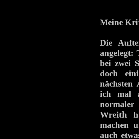
Meine Kri
Die Aufte
angelegt:
bei zwei 
doch eini
nächsten 
ich mal 
normaler 
Wreith
hat
machen un
auch etwa