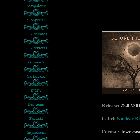
Release:
25.02.20
Label:
Nuclear Bl
Format:
Jewelca