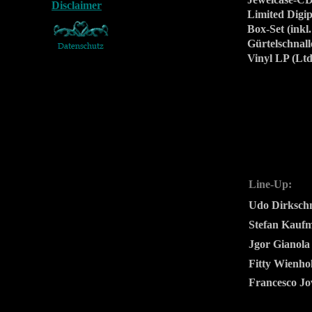
Limited Digi
Box-Set (inkl
Gürtelschnall
Vinyl LP (Ltd
Line-Up:
Udo Dirksch
Stefan Kauf
Jgor Gianola
Fitty Wienho
Francesco Jo