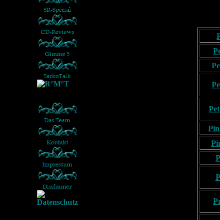
P
Pe
Pe
Pet
Pin
Pi
P
P
P