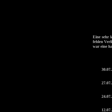
Eine sehr l
fehlen Verl
war eine ha
30.07
27.07
24.07
12.07