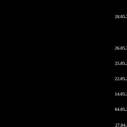
28.05
26.05
25.05
22.05
14.05
04.05
27.04