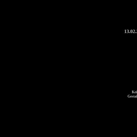
13.02
Kei
Gesta